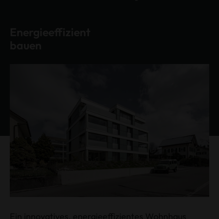
Energieeffizient
bauen
Ein innovatives, energieeffizientes Wohnhaus