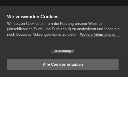
Wir verwenden Cookies
Wir setzen Cookies ein, um die Nutzung unserer Website
(einschliesslich Such- und Surfverlauf) zu analysieren und Ihnen ein
noch besseres Nutzungserlebnis zu bieten.
Weitere Informationen...
Einstellungen
Alle Cookies erlauben
E-Mail
info
setz-architektur.ch