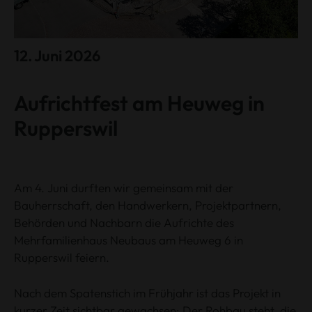
12. Juni 2026
Aufrichtfest am Heuweg in
Rupperswil
Am 4. Juni durften wir gemeinsam mit der
Bauherrschaft, den Handwerkern, Projektpartnern,
Behörden und Nachbarn die Aufrichte des
Mehrfamilienhaus Neubaus am Heuweg 6 in
Rupperswil feiern.
Nach dem Spatenstich im Frühjahr ist das Projekt in
kurzer Zeit sichtbar gewachsen: Der Rohbau steht, die