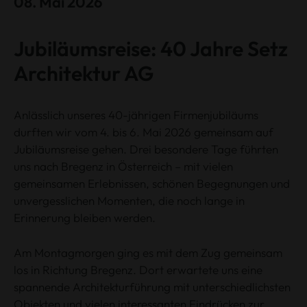
08. Mai 2026
Jubiläumsreise: 40 Jahre Setz
Architektur AG
Anlässlich unseres 40-jährigen Firmenjubiläums
durften wir vom 4. bis 6. Mai 2026 gemeinsam auf
Jubiläumsreise gehen. Drei besondere Tage führten
uns nach Bregenz in Österreich – mit vielen
gemeinsamen Erlebnissen, schönen Begegnungen und
unvergesslichen Momenten, die noch lange in
Erinnerung bleiben werden.
Am Montagmorgen ging es mit dem Zug gemeinsam
los in Richtung Bregenz. Dort erwartete uns eine
spannende Architekturführung mit unterschiedlichsten
Objekten und vielen interessanten Eindrücken zur