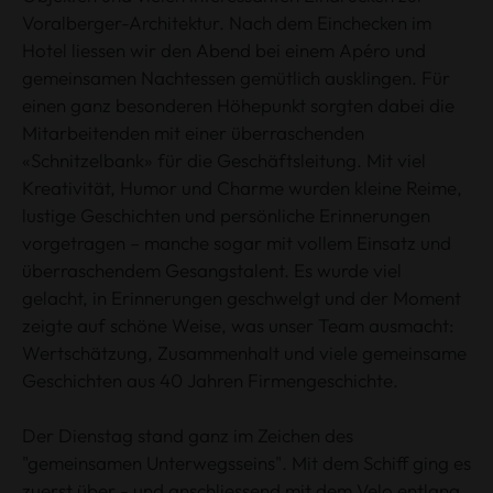
Voralberger-Architektur. Nach dem Einchecken im
Hotel liessen wir den Abend bei einem Apéro und
gemeinsamen Nachtessen gemütlich ausklingen. Für
einen ganz besonderen Höhepunkt sorgten dabei die
Mitarbeitenden mit einer überraschenden
«Schnitzelbank» für die Geschäftsleitung. Mit viel
Kreativität, Humor und Charme wurden kleine Reime,
lustige Geschichten und persönliche Erinnerungen
vorgetragen – manche sogar mit vollem Einsatz und
überraschendem Gesangstalent. Es wurde viel
gelacht, in Erinnerungen geschwelgt und der Moment
zeigte auf schöne Weise, was unser Team ausmacht:
Wertschätzung, Zusammenhalt und viele gemeinsame
Geschichten aus 40 Jahren Firmengeschichte.
Der Dienstag stand ganz im Zeichen des
"gemeinsamen Unterwegsseins". Mit dem Schiff ging es
zuerst über - und anschliessend mit dem Velo entlang