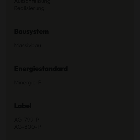
Ausschreibung
Realisierung
Bausystem
Massivbau
Energiestandard
Minergie-P
Label
AG-799-P
AG-800-P