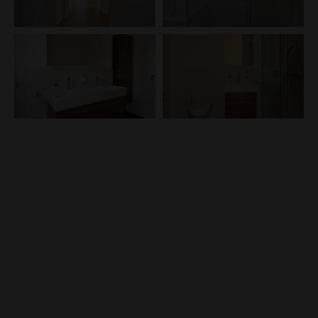
Besucherparkplätze