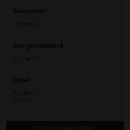
Bausystem
Massivbau
Energiestandard
Minergie-P
Label
AG-224-P
AG-225-P
Fertigstellung 2014