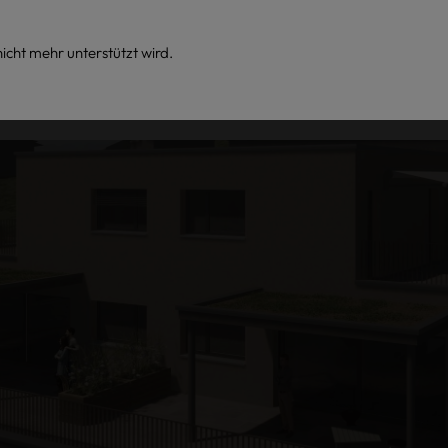
icht mehr unterstützt wird.
Über uns
Blog
Jobs
Kontakt